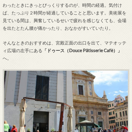
わったときにきっとびっくりするのが、時間の経過。気付け
ば、たっぷり２時間が経過していることと思います。美術展を
見ている間は、興奮しているせいで疲れを感じなくても、会場
を出たとたん腰が痛かったり、おなかがすいていたり。
そんなときのおすすめは、宮殿正面の出口を出て、マテオッテ
ィ広場の左手にある
「ドゥース（Douce Pâtisserie Cafè）」
へ。