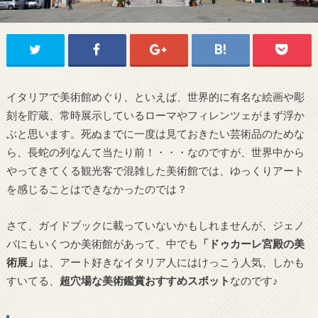
イタリアで美術館めぐり、といえば、世界的に有名な絵画や彫
刻を貯蔵、常時展示しているローマやフィレンツェがまず浮か
ぶと思います。死ぬまでに一度は見ておきたい芸術品のためな
ら、長蛇の列なんて当たり前！・・・なのですが、世界中から
やってきてくる観光客で混雑した美術館では、ゆっくりアート
を感じることはできなかったのでは？
さて、ガイドブックに載っていないかもしれませんが、ジェノ
バにもいくつか美術館があって、中でも
「ドゥカーレ宮殿の美
術展」
は、アート好きなイタリア人にはけっこう人気、しかも
すいてる、
超穴場な美術鑑賞おすすめスポット
なのです♪