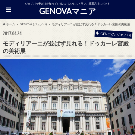
ジェノバっ子だけが知っているおいしいレストラン、厳選穴場スポット
GENOVAマニア
ホーム
GENOVA (ジェノバ)
モディリアーニが並ばず見れる！ドゥカーレ宮殿の美術展
2017.04.24
GENOVA (ジェノバ)
モディリアーニが並ばず見れる！ドゥカーレ宮殿
の美術展