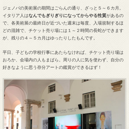
ジェノバの美術展の期間はごらんの通り、ざっと５～６カ月。
イタリア人は
なんでもぎりぎりになってからやる性質
があるの
で、各美術展の最終日が近づいた週末は毎度、入場規制するほ
どの混雑で、チケット売り場には１～２時間の長蛇ができます
が、残りの４～５カ月はゆったりしたもんです。
平日、子どもの学校行事にあたらなければ、チケット売り場は
おろか、会場内の人もまばら。周りの人に気を使わず、自分の
好きなように思う存分アートの鑑賞ができるはず！