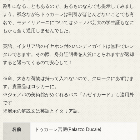
割引になることもあるので、あるものなんでも提示してみまし
ょう。残念ながらドゥカーレは割引がほとんどないことでも有
名で、モディリアーニについてはジェノバ芸大の学生証もなに
もかも全く通用しませんでした。
英語、イタリア語のイヤホン付のハンディガイドは無料でレン
タルできます。その際、身分証明書を人質にとられますが返却
すると返ってくるので安心して！
※傘、大きな荷物は持って入れないので、クロークにあずけま
す。貴重品はロッカーに。
※ジェノバの美術館がめぐれるパス「ムゼイカード」も適用外
です
※展示の解説文は英語とイタリア語。
名前
ドゥカーレ宮殿(Palazzo Ducale)