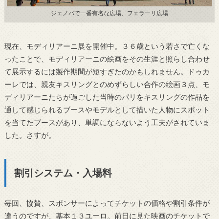
ジェノバで一番有名な広場、フェラーリ広場
現在、モディリアーニ展を開催中。３６歳という若さで亡くな
ったことで、モディリアーニの絵画をその生涯と照らし合わせ
て展示するには製作期間が短すぎたのかもしれません。ドゥカ
ーレでは、親友キスリングとのめずらしい合作の絵画３点、モ
ディリアーニたちが過ごした当時のパリをキスリングの作品を
通して感じられるブースやモデルとして描いた人物にスポット
を当てたブースがあり、単調にならないよう工夫がされていま
した。さすが。
割引システム・入場料
毎回、協賛、スポンサーによってチケットの価格や割引条件が
違うのですが、基本１３ユーロ。前日に見た映画のチケットで