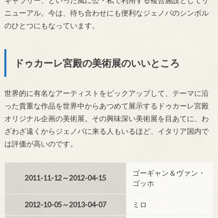
ギャラリー、といった風に公・私で利用する複合施設としてリ
ニューアル。今は、待ち合わせにも便利なジェノバのシンボル
のひとつにもなっています。
ドゥカーレ宮殿の美術展のいいところ
世界的に有名なアーティストをピックアップして、テーマに沿
った貴重な作品を世界中からあつめて展示するドゥカーレ宮殿
オリジナル企画の美術展。その興味深い美術展を目あてに、わ
ざわざ遠くからジェノバに来る人もいるほど、イタリア国内で
は評価が高いのです。
ゴーギャン＆ヴァン・
2011-11-12～2012-04-15
ゴッホ
2012-10-05～2013-04-07
ミロ