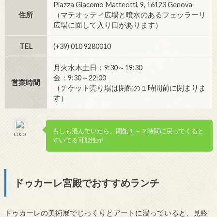
Piazza Giacomo Matteotti, 9, 16123 Genova
住所
（マテオッティ広場と噴水のあるフェッラーリ
広場に面して入り口があります）
TEL
(+39) 010 9280010
月火水木土日：9:30～19:30
金：9:30～22:00
営業時間
（チケット売り場は閉館の１時間前に閉まりま
す）
もしも混んでいたら、閉館１～２時間に戻ってくると
COCO
すいてる可能性が
ドゥカーレ宮殿でおすすめランチ
ドゥカーレの美術展でじっくりとアートに浸っていると、見終