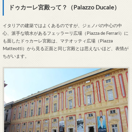
ドゥカーレ宮殿って？（Palazzo Ducale）
イタリアの建築ではよくあるのですが、ジェノバの中心の中
心、派手な噴水があるフェッラーリ広場（Piazza de Ferrari）に
も面したドゥカーレ宮殿は、マテオッティ広場（Piazza
Matteotti）から見る正面と同じ宮殿とは思えないほど、表情が
ちがいます。