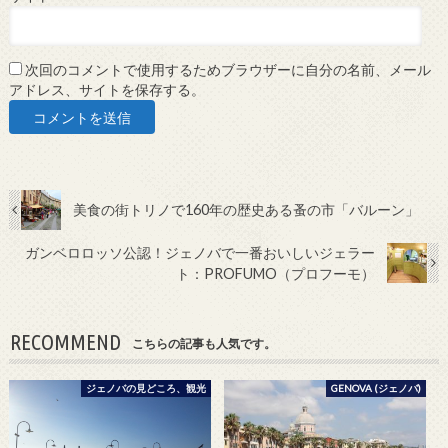
次回のコメントで使用するためブラウザーに自分の名前、メール
アドレス、サイトを保存する。
美食の街トリノで160年の歴史ある蚤の市「バルーン」
ガンベロロッソ公認！ジェノバで一番おいしいジェラー
ト：PROFUMO（プロフーモ）
RECOMMEND
こちらの記事も人気です。
ジェノバの見どころ、観光
GENOVA (ジェノバ)